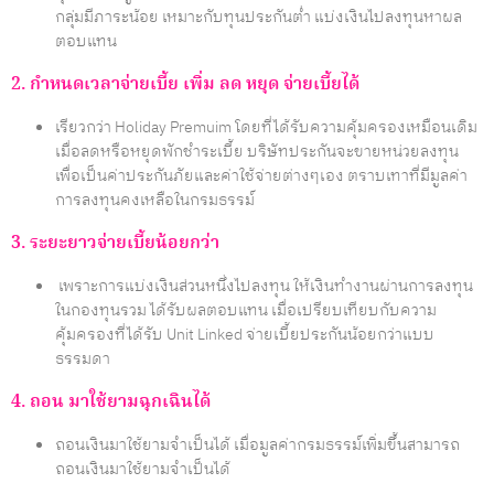
กลุ่มมีภาระน้อย เหมาะกับทุนประกันต่ำ แบ่งเงินไปลงทุนหาผล
ตอบแทน
2. กำหนดเวลาจ่ายเบี้ย เพิ่ม ลด หยุด จ่ายเบี้ยได้
เรียวกว่า Holiday Premuim โดยที่ได้รับความคุ้มครองเหมือนเดิม
เมื่อลดหรือหยุดพักชำระเบี้ย บริษัทประกันจะขายหน่วยลงทุน
เพื่อเป็นค่าประกันภัยและค่าใช้จ่ายต่างๆเอง ตราบเทาที่มีมูลค่า
การลงทุนคงเหลือในกรมธรรม์
3. ระยะยาวจ่ายเบี้ยน้อยกว่า
เพราะการแบ่งเงินส่วนหนึ่งไปลงทุน ให้เงินทำงานผ่านการลงทุน
ในกองทุนรวม ได้รับผลตอบแทน เมื่อเปรียบเทียบกับความ
คุ้มครองที่ได้รับ Unit Linked จ่ายเบี้ยประกันน้อยกว่าแบบ
ธรรมดา
4. ถอน มาใช้ยามฉุกเฉินได้
ถอนเงินมาใช้ยามจำเป็นได้ เมื่อมูลค่ากรมธรรม์เพิ่มขึ้นสามารถ
ถอนเงินมาใช้ยามจำเป็นได้