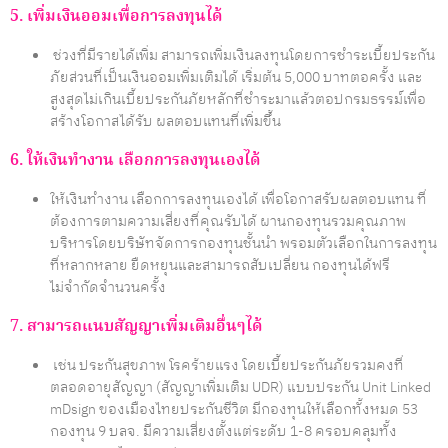
5. เพิ่มเงินออมเพื่อการลงทุนได้
ช่วงที่มีรายได้เพิ่ม สามารถเพิ่มเงินลงทุนโดยการชำระเบี้ยประกัน
ภัยส่วนที่เป็นเงินออมเพิ่มเติมได้ เริ่มต้น 5,000 บาทตอครั้ง และ
สูงสุดไม่เกินเบี้ยประกันภัยหลักที่ชำระมาแล้วตอปกรมธรรม์เพื่อ
สร้างโอกาสได้รับ ผลตอบแทนที่เพิ่มขึ้น
6. ให้เงินทำงาน เลือกการลงทุนเองได้
ให้เงินทำงาน เลือกการลงทุนเองได้ เพื่อโอกาสรับผลตอบแทน ที่
ต้องการตามความเสี่ยงที่คุณรับได้ ผานกองทุนรวมคุณภาพ
บริหารโดยบริษัทจัดการกองทุนชั้นนำ พรอมตัวเลือกในการลงทุน
ที่หลากหลาย ยืดหยุนและสามารถสับเปลี่ยน กองทุนได้ฟรี
ไม่จำกัดจำนวนครั้ง
7. สามารถแนบสัญญาเพิ่มเติมอื่นๆได้
เช่น ประกันสุขภาพ โรคร้ายแรง โดยเบี้ยประกันภัยรวมคงที่
ตลอดอายุสัญญา (สัญญาเพิ่มเติม UDR) แบบประกัน Unit Linked
mDsign ของเมืองไทยประกันชีวิต มีกองทุนให้เลือกทั้งหมด 53
กองทุน 9 บลจ. มีความเสี่ยงตั้งแต่ระดับ 1-8 ครอบคลุมทั้ง