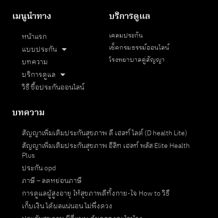
เมนูนำทาง
บริการดูแล
เคลมประกัน
หน้าแรก
เช็คกรมธรรม์ออนไลน์
แบบประกัน
โรงพยาบาลคู่สัญญา
บทความ
บริการดูแล
วิธี ซื้อประกันออนไลน์
บทความ
สัญญาเพิ่มเติมประกันสุขภาพ ดี เฮลท์ ไลต์ (D health Lite)
สัญญาเพิ่มเติมประกันสุขภาพ อีลิท เฮลท์ พลัส Elite Health
Plus
ประกัน opd
ภาษี – ลดหย่อนภาษี
การดูแลผู้สูงอายุ ให้สุขภาพดีทั้งกาย-ใจ How to วิธี
เก็บเงิน ได้ผลแน่นอน ไม่พึ่งดวง