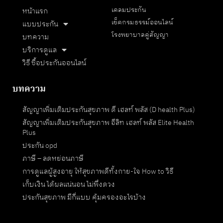
เคลมประกัน
หน้าแรก
เช็คกรมธรรม์ออนไลน์
แบบประกัน
โรงพยาบาลคู่สัญญา
บทความ
บริการดูแล
วิธี ซื้อประกันออนไลน์
บทความ
สัญญาเพิ่มเติมประกันสุขภาพ ดี เฮลท์ พลัส (D health Plus)
สัญญาเพิ่มเติมประกันสุขภาพ อีลิท เฮลท์ พลัส Elite Health
Plus
ประกัน opd
ภาษี – ลดหย่อนภาษี
การดูแลผู้สูงอายุ ให้สุขภาพดีทั้งกาย-ใจ How to วิธี
เก็บเงิน ได้ผลแน่นอน ไม่พึ่งดวง
ประกันสุขภาพ มีกี่แบบ คุ้มครองอะไรบ้าง