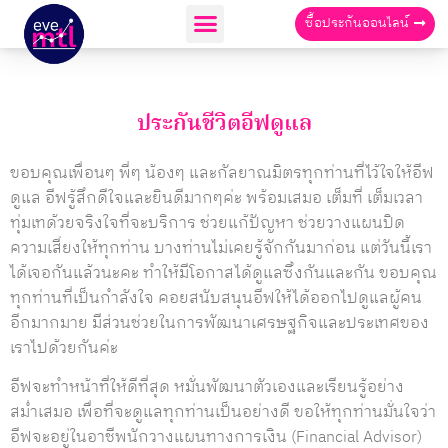
ซื้อประกันออนไลน์
ประกันชีวิตอีฟดูแล
ขอบคุณเพื่อนๆ พี่ๆ น้องๆ และกัลยาณมิตรทุกท่านที่ไว้ใจให้อีฟ
ดูแล อีฟรู้สึกดีใจและยินดีมากๆค่ะ พร้อมเสมอ เต็มที่ เต็มเวลา
ทุ่มเทด้วยจริงใจที่จะบริการ ช่วยแก้ปัญหา ช่วยวางแผนปิด
ความเสี่ยงให้ทุกท่าน บางท่านไม่เคยรู้จักกันมาก่อน แต่วันนี้เรา
ได้เจอกันแล้วนะคะ ทำให้มีโอกาสได้ดูแลซึ่งกันและกัน ขอบคุณ
ทุกท่านที่เป็นกำลังใจ คอยสนับสนุนอีฟให้ได้ออกไปดูแลผู้คน
อีกมากมาย มีส่วนช่วยในการพัฒนาเศรษฐกิจและประเทศของ
เราไปด้วยกันค่ะ
อีฟจะทำหน้าที่ให้ดีที่สุด หมั่นพัฒนาตัวเองและเรียนรู้อย่าง
สม่ำเสมอ เพื่อที่จะดูแลทุกท่านเป็นอย่างดี ขอให้ทุกท่านมั่นใจว่า
อีฟจะอยู่ในอาชีพนักวางแผนทางการเงิน (Financial Advisor)