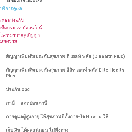
วิธี ซื้อประกันออนไลน์
บริการดูแล
เคลมประกัน
เช็คกรมธรรม์ออนไลน์
โรงพยาบาลคู่สัญญา
บทความ
สัญญาเพิ่มเติมประกันสุขภาพ ดี เฮลท์ พลัส (D health Plus)
สัญญาเพิ่มเติมประกันสุขภาพ อีลิท เฮลท์ พลัส Elite Health
Plus
ประกัน opd
ภาษี – ลดหย่อนภาษี
การดูแลผู้สูงอายุ ให้สุขภาพดีทั้งกาย-ใจ How to วิธี
เก็บเงิน ได้ผลแน่นอน ไม่พึ่งดวง