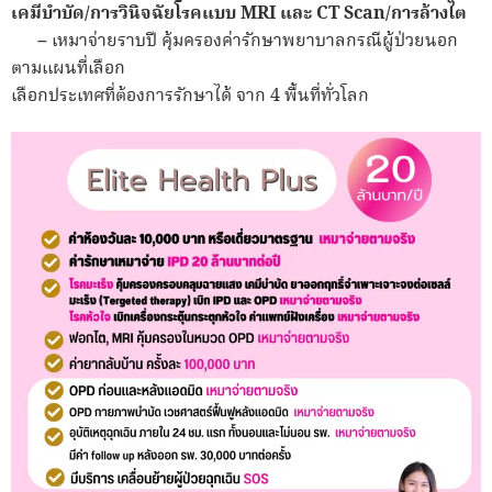
เคมีบำบัด/
การวินิจฉัยโรคแบบ MRI และ CT Scan/
การล้างไต
– เหมาจ่ายราบปี คุ้มครองค่ารักษาพยาบาลกรณีผู้ป่วยนอก
ตามแผนที่เลือก
เลือกประเทศที่ต้องการรักษาได้ จาก 4 พื้นที่ทั่วโลก