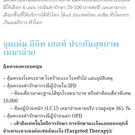
เมี่ยมดีที่สุดในเมืองไทยประกันชีวิต คุ้มครองเหนือระดับครอบคุลม
มีให้เลือก 4 แผน วงเงินค่ารักษา 20-100 บาทต่อปี และสามารถ
เลือกพื้นที่ให้บริการได้ทั่วโลก ได้แก่ ประเทศไทย เอเชีย ทั่วโลกยก
เว้นอเมริการ ทั่วโลก
จุดเด่น อีลิท เฮลท์ ประกันสุขภาพ
เหมาจ่าย
คุ้มครองครอบคลุม
– คุ้มครองโรคระบาด โรคร้ายแรง โรคทั่วไป และอุบัติเหตุ
– คุ้มครองค่ารักษากรณีผู้ป่วยใน IPD
– ห้องเดี่ยวมาตรฐานได้ทุกโรงพยาบาล หรือค่าห้องเดี่ยวพิเศษ
10,000
– ห้องผู้ป่วยหนัก (I.C.U) เหมาจ่ายตามจริง รวมสูงสุด 365 วัน
– คุ้มครองค่ารักษากรณีผู้ป่วยนอก OPD
–
เข้าถึงเทคโนโลยีการรักษา การรักษามะเร็งแบบออกฤทธิ์
จำเพาะเจาะจงต่อเซลล์มะเร็ง (Targeted Therapy)/